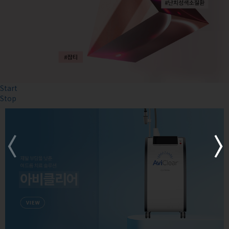
Start
Stop