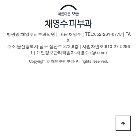
병원명:채영수피부과의원 | 대표:채영수 | TEL:052-261-0778 | FA
X:
주소:울산광역시 남구 삼산로 273,8층 | 사업자번호:610-27-5296
1 | 개인정보관리책임자:채영수 (@.com)
Copyright ©
All rights reserved.
채영수피부과